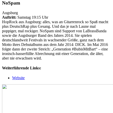
NoSpam
Augsburg
Auftritt:
Samstag 19:15 Uhr
HopRock aus Augsburg: alles, was an Gitarrenrock so Spaß macht
plus DeutschRap plus Gesang. Und das je nach Laune mal
poppiger, mal rockiger. NoSpam sind Support von LaBrassBanda
sowie die Augsburger Band des Jahres 2014. Sie spielen
deutschlandweit Festivals in wachsender Größe, ganz nach dem
Motto ihres Debutalbums aus dem Jahr 2014: DICK. Im Mai 2016
folgte dann der zweite Streich: „Generation #BubisMitBart“ – eine
ironisch-basserfüllte Abrechnung mit einer Generation, die älter,
aber nie erwachsen wird.
Weiterführende Links:
Website