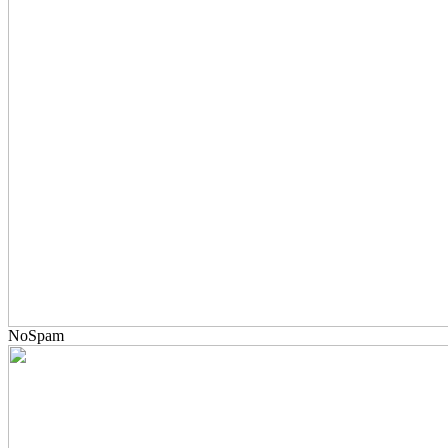
NoSpam