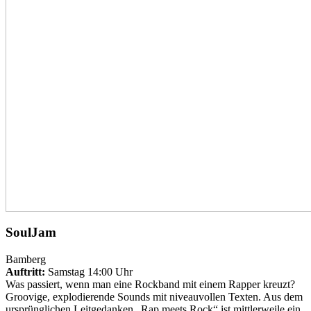
SoulJam
Bamberg
Auftritt:
Samstag 14:00 Uhr
Was passiert, wenn man eine Rockband mit einem Rapper kreuzt?
Groovige, explodierende Sounds mit niveauvollen Texten. Aus dem
ursprünglichen Leitgedanken „Rap meets Rock“ ist mittlerweile ein