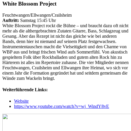
White Blossom Project
Feuchtwangen/Ellwangen/Crailsheim
Auftritt:
Samstag 15:45 Uhr
White Blossom Project rockt die Bühne – und braucht dazu oft nicht
mehr als die althergebrachten Zutaten Gitarre, Bass, Schlagzeug und
Gesang. Aber das Rezept ist nicht das gleiche wie bei anderen
Bands, denn hier ist niemand auf seinem Platz festgewachsen.
Instrumententauschen macht die Vielseitigkeit und den Charme von
WBP aus und bringt frischen Wind aufs Sommerfühl. Von akustisch
gespieltem Folk über Rockballaden und gutem alten Rock hin zu
Härterem ist alles im Repertoire zuhause. Die vier Mitglieder nennen
Feuchtwangen, Crailsheim und Ellwangen ihre Heimat, wo sich vor
einem Jahr die Formation gegründet hat und seitdem gemeinsam die
Wände zum Wackeln bringt.
Weiterführende Links:
Website
https://www.youtube.com/watch?v=wj_WindY8vE