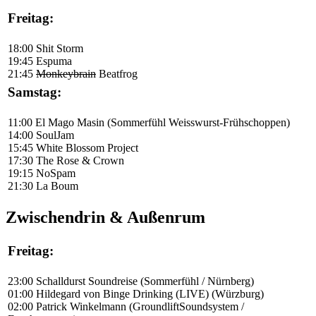
Freitag:
18:00 Shit Storm
19:45 Espuma
21:45
Monkeybrain
Beatfrog
Samstag:
11:00 El Mago Masin (Sommerfühl Weisswurst-Frühschoppen)
14:00 SoulJam
15:45 White Blossom Project
17:30 The Rose & Crown
19:15 NoSpam
21:30 La Boum
Zwischendrin & Außenrum
Freitag:
23:00 Schalldurst Soundreise (Sommerfühl / Nürnberg)
01:00 Hildegard von Binge Drinking (LIVE) (Würzburg)
02:00 Patrick Winkelmann (GroundliftSoundsystem /