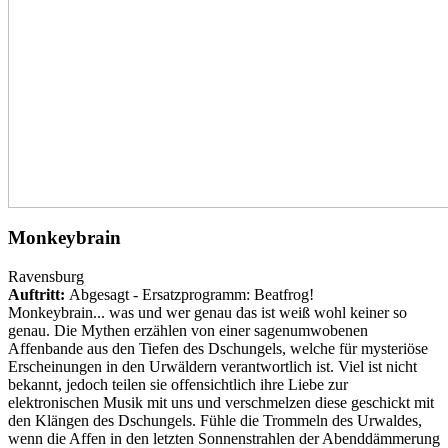
Monkeybrain
Ravensburg
Auftritt:
Abgesagt - Ersatzprogramm: Beatfrog!
Monkeybrain... was und wer genau das ist weiß wohl keiner so
genau. Die Mythen erzählen von einer sagenumwobenen
Affenbande aus den Tiefen des Dschungels, welche für mysteriöse
Erscheinungen in den Urwäldern verantwortlich ist. Viel ist nicht
bekannt, jedoch teilen sie offensichtlich ihre Liebe zur
elektronischen Musik mit uns und verschmelzen diese geschickt mit
den Klängen des Dschungels. Fühle die Trommeln des Urwaldes,
wenn die Affen in den letzten Sonnenstrahlen der Abenddämmerung